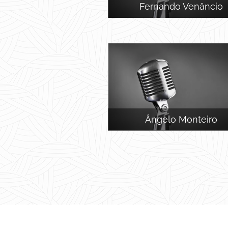
Fernando Venâncio
Ângelo Monteiro