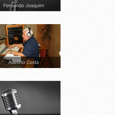
Fernando Joaquim
Adelino Costa