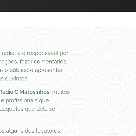
rádio, é o responsável por
rmações, fazer comentários,
om o público e apresentar
s ouvintes.
Rádio C
Matosinhos,
muitos
e profissionais que
 daqueles que dela se
s alguns dos locutores,