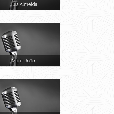
Luís Almeida
Maria João