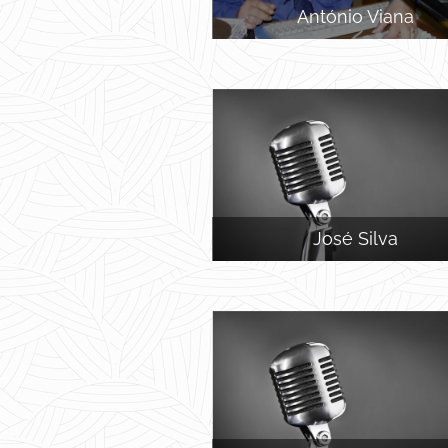
António Viana
José Silva