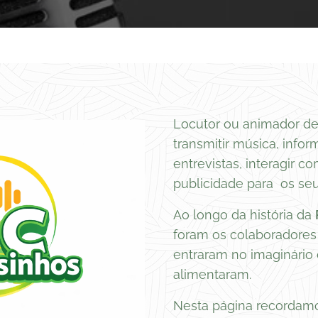
Locutor ou animador de 
transmitir música, info
entrevistas, interagir c
publicidade para os seu
Ao longo da história da
foram os colaboradores 
entraram no imaginário
alimentaram.
Nesta página recordamo