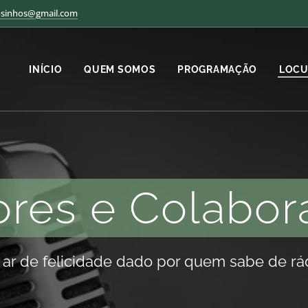
osinhos@gmail.com
INÍCIO
QUEM SOMOS
PROGRAMAÇÃO
LOCU
ores e Colabor
ar de felicidade dado por quem sabe de rádi