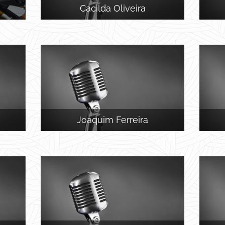
Cacilda Oliveira
Joaquim Ferreira