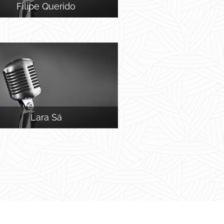
Filipe Querido
Lara Sá