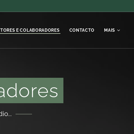
TORES E COLABORADORES
CONTACTO
MAIS
adores
o...